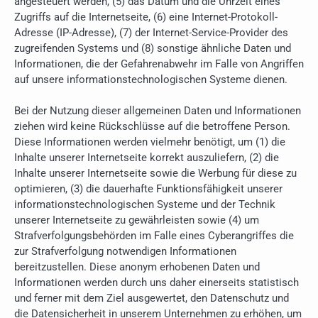
angesteuert werden, (5) das Datum und die Uhrzeit eines
Zugriffs auf die Internetseite, (6) eine Internet-Protokoll-
Adresse (IP-Adresse), (7) der Internet-Service-Provider des
zugreifenden Systems und (8) sonstige ähnliche Daten und
Informationen, die der Gefahrenabwehr im Falle von Angriffen
auf unsere informationstechnologischen Systeme dienen.
Bei der Nutzung dieser allgemeinen Daten und Informationen
ziehen wird keine Rückschlüsse auf die betroffene Person.
Diese Informationen werden vielmehr benötigt, um (1) die
Inhalte unserer Internetseite korrekt auszuliefern, (2) die
Inhalte unserer Internetseite sowie die Werbung für diese zu
optimieren, (3) die dauerhafte Funktionsfähigkeit unserer
informationstechnologischen Systeme und der Technik
unserer Internetseite zu gewährleisten sowie (4) um
Strafverfolgungsbehörden im Falle eines Cyberangriffes die
zur Strafverfolgung notwendigen Informationen
bereitzustellen. Diese anonym erhobenen Daten und
Informationen werden durch uns daher einerseits statistisch
und ferner mit dem Ziel ausgewertet, den Datenschutz und
die Datensicherheit in unserem Unternehmen zu erhöhen, um