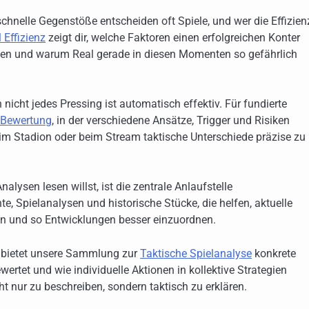
chnelle Gegenstöße entscheiden oft Spiele, und wer die Effizien
 Effizienz
zeigt dir, welche Faktoren einen erfolgreichen Konter
 und warum Real gerade in diesen Momenten so gefährlich
icht jedes Pressing ist automatisch effektiv. Für fundierte
n Bewertung
, in der verschiedene Ansätze, Trigger und Risiken
 im Stadion oder beim Stream taktische Unterschiede präzise zu
lysen lesen willst, ist die zentrale Anlaufstelle
te, Spielanalysen und historische Stücke, die helfen, aktuelle
len und so Entwicklungen besser einzuordnen.
n, bietet unsere Sammlung zur
Taktische Spielanalyse
konkrete
rtet und wie individuelle Aktionen in kollektive Strategien
ht nur zu beschreiben, sondern taktisch zu erklären.