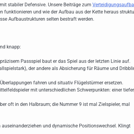
mit stabiler Defensive. Unsere Beiträge zum
Verteidigungsaufb
n funktionieren und wie der Aufbau aus der Kette heraus struktur
isse Aufbaustrukturen selten bestraft werden.
und knapp:
präzisem Passspiel baut er das Spiel aus der letzten Linie auf.
ballspielstark), der andere als Absicherung für Räume und Dribbl
, Überlappungen fahren und situativ Flügelstürmer ersetzen.
ittelfeldspieler mit unterschiedlichen Schwerpunkten: einer tiefer
ber oft in den Halbraum; die Nummer 9 ist mal Zielspieler, mal
en auseinanderziehen und dynamische Positionswechsel. Klingt