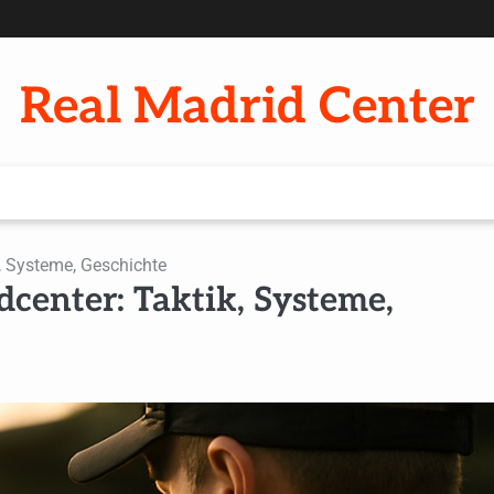
Real Madrid Center
, Systeme, Geschichte
dcenter: Taktik, Systeme,