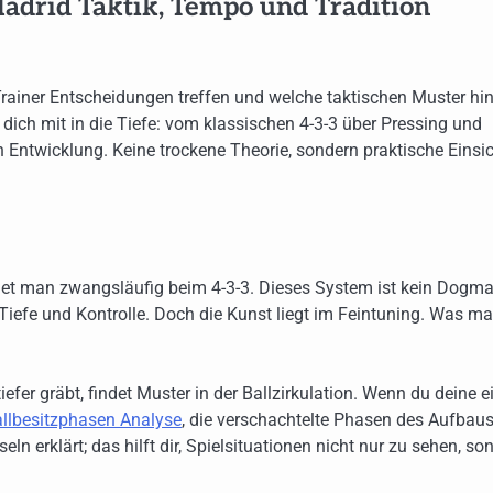
Madrid Taktik, Tempo und Tradition
Trainer Entscheidungen treffen und welche taktischen Muster hin
ich mit in die Tiefe: vom klassischen 4-3-3 über Pressing und
 Entwicklung. Keine trockene Theorie, sondern praktische Einsic
ndet man zwangsläufig beim 4-3-3. Dieses System ist kein Dogma
Tiefe und Kontrolle. Doch die Kunst liegt im Feintuning. Was m
efer gräbt, findet Muster in der Ballzirkulation. Wenn du deine 
llbesitzphasen Analyse
, die verschachtelte Phasen des Aufbaus
erklärt; das hilft dir, Spielsituationen nicht nur zu sehen, so