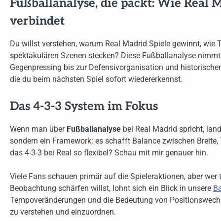
Fußballanalyse, die packt: Wie Real 
verbindet
Du willst verstehen, warum Real Madrid Spiele gewinnt, wie 
spektakulären Szenen stecken? Diese Fußballanalyse nimmt d
Gegenpressing bis zur Defensivorganisation und historischen
die du beim nächsten Spiel sofort wiedererkennst.
Das 4-3-3 System im Fokus
Wenn man über
Fußballanalyse
bei Real Madrid spricht, la
sondern ein Framework: es schafft Balance zwischen Breite, 
das 4-3-3 bei Real so flexibel? Schau mit mir genauer hin.
Viele Fans schauen primär auf die Spieleraktionen, aber wer ti
Beobachtung schärfen willst, lohnt sich ein Blick in unsere
Ba
Tempoveränderungen und die Bedeutung von Positionswechseln 
zu verstehen und einzuordnen.