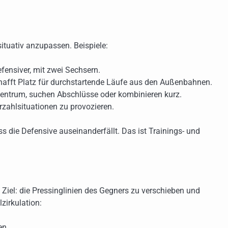
situativ anzupassen. Beispiele:
fensiver, mit zwei Sechsern.
chafft Platz für durchstartende Läufe aus den Außenbahnen.
Zentrum, suchen Abschlüsse oder kombinieren kurz.
zahlsituationen zu provozieren.
ss die Defensive auseinanderfällt. Das ist Trainings- und
. Ziel: die Pressinglinien des Gegners zu verschieben und
zirkulation:
en.