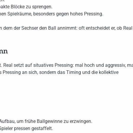
kte Blöcke zu sprengen.
fnen Spielräume, besonders gegen hohes Pressing.
 dem der Sechser den Ball annimmt: oft entscheidet er, ob Real
inn
. Real setzt auf situatives Pressing: mal hoch und aggressiv, ma
das Pressing an sich, sondern das Timing und die kollektive
ufbau, um frühe Ballgewinne zu erzwingen.
pieler pressen gestaffelt.