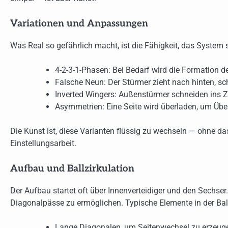
Variationen und Anpassungen
Was Real so gefährlich macht, ist die Fähigkeit, das System 
4-2-3-1-Phasen: Bei Bedarf wird die Formation de
Falsche Neun: Der Stürmer zieht nach hinten, s
Inverted Wingers: Außenstürmer schneiden ins 
Asymmetrien: Eine Seite wird überladen, um Über
Die Kunst ist, diese Varianten flüssig zu wechseln — ohne da
Einstellungsarbeit.
Aufbau und Ballzirkulation
Der Aufbau startet oft über Innenverteidiger und den Sechser
Diagonalpässe zu ermöglichen. Typische Elemente in der Ball
Lange Diagonalen, um Seitenwechsel zu erzeug