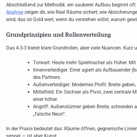
Abschließend zur Methodik: ein sauberer Aufbau beginnt oft 
Analyse
zeigen dir, wie Real Räume sichert, wie Absicherunge
wird; das ist Gold wert, wenn du verstehen willst, warum gew
Grundprinzipien und Rollenverteilung
Das 4-3-3 bietet klare Grundrollen, aber viele Nuancen. Kurz 
Torwart: Heute mehr Spielmacher als früher. Mit 
Innenverteidiger: Einer agiert als Aufbauender (
des Partners.
Außenverteidiger: Modernes Profil: Breite geben
Mittelfeld: Ein Sechser als Pivot, zwei zentrale M
einer höher.
Angriff: Außenstürmer geben Breite, schneiden a
„falsche Neun“.
In der Praxis bedeutet das: Räume öffnen, gegnerische Lini
simpel — ist aber Kunst.